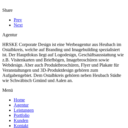
Share
Prev
Next
Agentur
HRSKE Corporate Design ist eine Werbeagentur aus Heubach im
Ostalbkreis, welche auf Branding und Imagebuilding spezialisiert
ist. Der Hauptfokus liegt auf Logodesign, Geschäftsausstattung wie
z.B. Visitenkarten und Briefbögen, Imagebroschüren sowie
Webdesign. Aber auch Produktbroschüren, Flyer und Plakate für
Veranstaltungen und 3D-Produktdesign gehören zum
Aufgabengebiet. Dem Ostalbkreis gehören neben Heubach Städte
wie Schwäbisch Gmünd und Aalen an.
Menü
Home
Agentur
Leistungen
Portfolio
Kunden
Kontakt