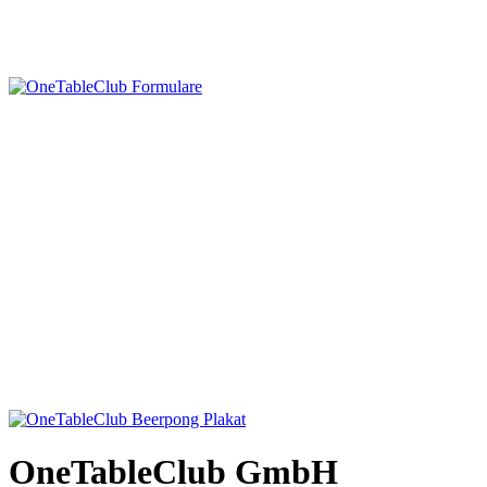
OneTableClub GmbH